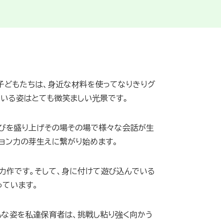
子どもたちは、身近な材料を使ってなりきりグ
いる姿はとても微笑ましい光景です。
遊びを盛り上げその場その場で様々な会話が生
ョン力の芽生えに繋がり始めます。
力作です。そして、身に付けて遊び込んでいる
っています。
んな姿を私達保育者は、挑戦し粘り強く向かう