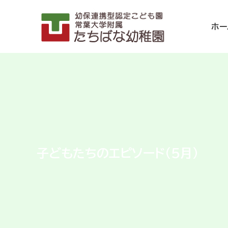
ホー
子どもたちのエピソード（5月）