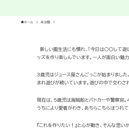
ホーム
未分類
新しい園生活にも慣れ、「今日は〇〇して遊
ッズを作り楽しんでいます。一人が面白い魅
3歳児はジュース屋さんごっこが始まりました
まれ遊びが続いています。遊びの中で交わさ
現在は、5歳児は海賊船とパトカーや警察官。
うちにより愛着がわき、あちらこちらほつれ
『これを作りたい！』と心が動き、そんな思い