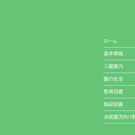
ホーム
基本情報
入園案内
園の生活
教育目標
施設設備
未就園児向け