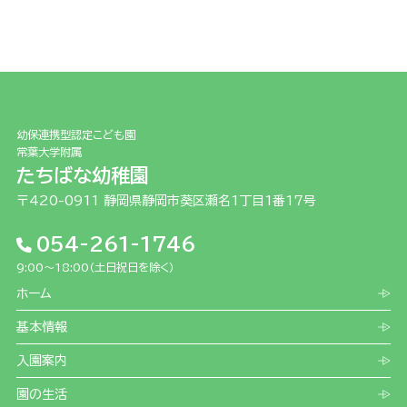
幼保連携型認定こども園
常葉大学附属
たちばな幼稚園
〒420-0911 静岡県静岡市葵区瀬名1丁目1番17号
054-261-1746
9:00～18:00（土日祝日を除く）
ホーム
基本情報
入園案内
園の生活