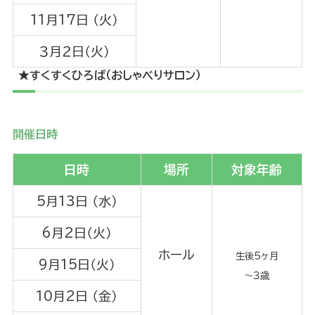
11月17日 （火）
３月２日（火）
★すくすくひろば（おしゃべりサロン）
開催日時
日時
場所
対象年齢
5月13日 （水）
6月2日（火）
ホール
生後5ヶ月
9月15日（火）
～３歳
10月2日 （金）