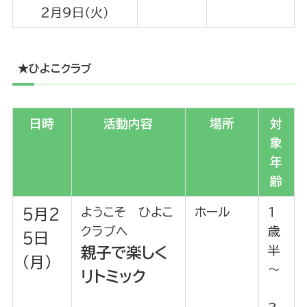
２月９日（火）
★ひよこクラブ
日時
活動内容
場所
対
象
年
齢
ようこそ ひよこ
ホール
１
5月2
クラブへ
歳
5日
半
親子で楽しく
（月）
～
リトミック