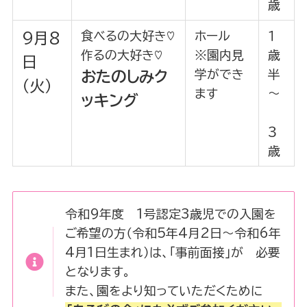
歳
食べるの大好き♡
ホール
１
9月8
作るの大好き♡
※園内見
歳
日
学ができ
半
おたのしみク
（火）
ます
～
ッキング
３
歳
令和9年度 1号認定3歳児での入園を
ご希望の方（令和5年4月2日～令和6年
4月1日生まれ）は、「事前面接」が 必要
となります。
また、園をより知っていただくために