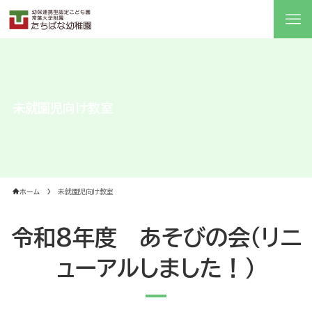
未就園児向け教室
ホーム
未就園児向け教室
令和8年度 あそびの会（リニ
ューアルしました！）