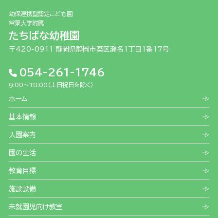
幼保連携型認定こども園
常葉大学附属
たちばな幼稚園
〒420-0911 静岡県静岡市葵区瀬名1丁目1番17号
054-261-1746
9:00～18:00（土日祝日を除く）
ホーム
基本情報
入園案内
園の生活
教育目標
施設設備
未就園児向け教室