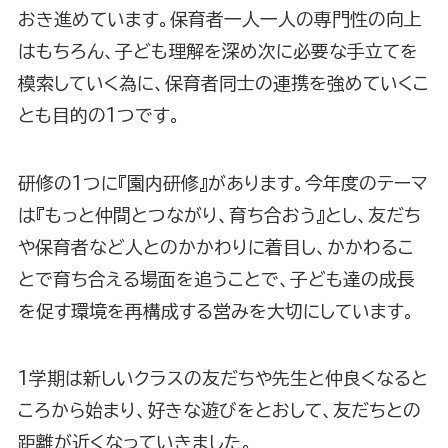
おき進めています。保育者一人一人の専門性の向上
はもちろん、子ども理解を深め次に必要な手立てを
模索していく為に、保育者同士の連携を強めていくこ
とも目的の1つです。
研修の1つに『園内研修』があります。今年度のテーマ
は『もっと仲間とつながり、育ち合おう』とし、友だち
や保育者など人とのかかわりに着目し、かかわるこ
とで育ち合える場面を追うことで、子ども達の成長
を促す環境を再構成する営みを大切にしています。
1学期は新しいクラスの友だちや先生と仲良くなると
ころから始まり、好きな遊びをとおして、友だちとの
距離が近くなっていきました。