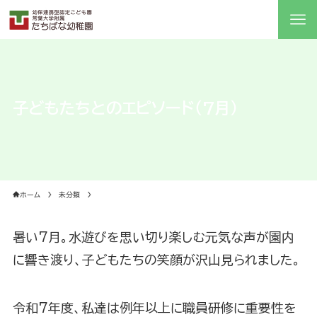
子どもたちとのエピソード（7月）
ホーム
未分類
暑い7月。水遊びを思い切り楽しむ元気な声が園内
に響き渡り、子どもたちの笑顔が沢山見られました。
令和7年度、私達は例年以上に職員研修に重要性を