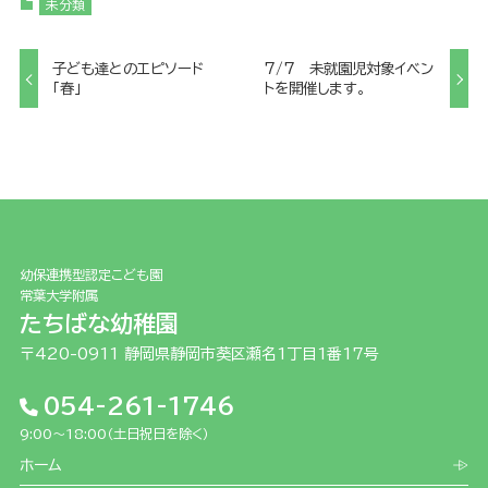
未分類
子ども達とのエピソード
7/7 未就園児対象イベン
「春」
トを開催します。
幼保連携型認定こども園
常葉大学附属
たちばな幼稚園
〒420-0911 静岡県静岡市葵区瀬名1丁目1番17号
054-261-1746
9:00～18:00（土日祝日を除く）
ホーム