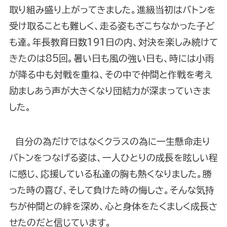
取り組み盛り上がってきました。進級当初はバトンを
受け取ることも難しく、走る姿もぎこちなかった子ど
も達。年長教育日数191日の内、対決を楽しみ続けて
きたのは85回。暑い日も風の強い日も、時には小雨
が降る中も対戦を重ね、その中で仲間と作戦を考え
励ましあう声が大きくなり団結力が深まっていきま
した。
自分の為だけではなくクラスの為に一生懸命走り
バトンをつなげる姿は、一人ひとりの成長を眩しい程
に感じ、応援している私達の胸も熱くなりました。勝
った時の喜び、そして負けた時の悔しさ。そんな気持
ちが仲間との絆を深め、心と身体をたくましく成長さ
せたのだと信じています。