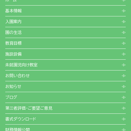
ホーム
基本情報
入園案内
園の生活
教育目標
施設設備
未就園児向け教室
お問い合わせ
お知らせ
ブログ
第三者評価・ご要望ご意見
書式ダウンロード
財務情報公開