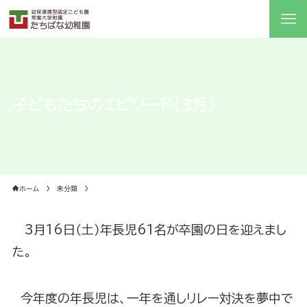
子どもたちのエピソード（3月）
ホーム
未分類
3月16日（土）年長児61名が卒園の日を迎えまし
た。
今年度の年長児は、一年を通しリレー対決を夢中で