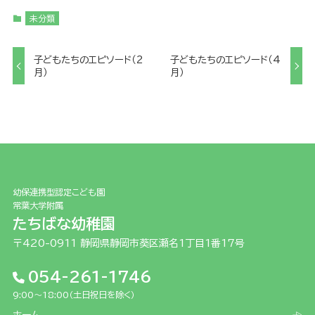
未分類
子どもたちのエピソード（2
子どもたちのエピソード（4
月）
月）
幼保連携型認定こども園
常葉大学附属
たちばな幼稚園
〒420-0911 静岡県静岡市葵区瀬名1丁目1番17号
054-261-1746
9:00～18:00（土日祝日を除く）